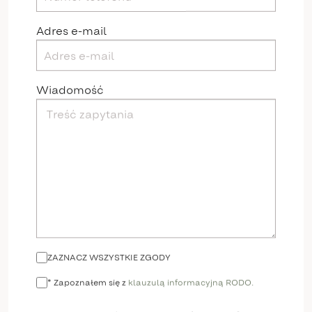
Adres e-mail
Wiadomość
ZAZNACZ WSZYSTKIE ZGODY
* Zapoznałem się z
klauzulą informacyjną RODO.