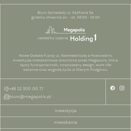
Biuro Sprzedaży ul. Szafrana 5a
godziny otwarcia pn. - pt. 08:00 - 16:00
Jesteśmy częścią
Nowe Osiedle Fi przy ul. Rzemieślniczej w Krakowie to
inwestycja mieszkaniowa stworzona przez Megapolis, która
łączy funkcjonalność, nowoczesny design, work-life
balance oraz wygodę życia w Starym Podgórzu.
+48 12 300 00 77
biuro@megapolis.pl
inwestycja
mieszkania