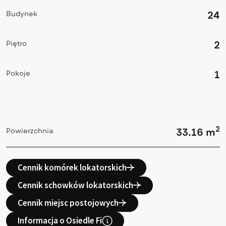
Budynek
24
Piętro
2
Pokoje
1
2
Powierzchnia
33.16 m
Cennik komórek lokatorskich
Cennik schowków lokatorskich
Cennik miejsc postojowych
Informacja o Osiedle Fi