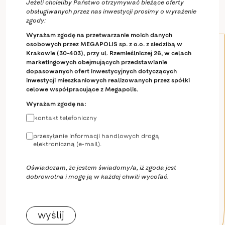
Jeżeli chcieliby Państwo otrzymywać bieżące oferty
obsługiwanych przez nas inwestycji prosimy o wyrażenie
zgody:
Wyrażam zgodę na przetwarzanie moich danych
osobowych przez MEGAPOLIS sp. z o.o. z siedzibą w
Krakowie (30-403), przy ul. Rzemieślniczej 26, w celach
marketingowych obejmujących przedstawianie
dopasowanych ofert inwestycyjnych dotyczących
inwestycji mieszkaniowych realizowanych przez spółki
celowe współpracujące z Megapolis.
Wyrażam zgodę na:
kontakt telefoniczny
przesyłanie informacji handlowych drogą
elektroniczną (e-mail).
Oświadczam, że jestem świadomy/a, iż zgoda jest
dobrowolna i mogę ją w każdej chwili wycofać.