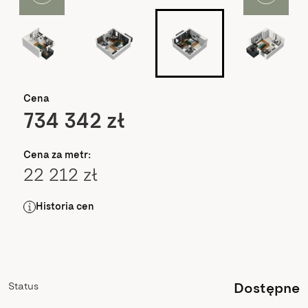
Cena
734 342 zł
Cena za metr:
22 212 zł
Historia cen
Status
Dostępne