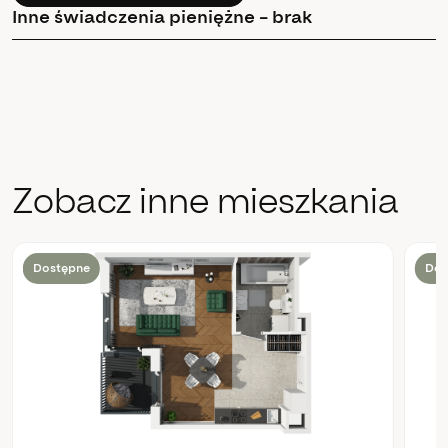
Inne świadczenia pieniężne – brak
Zobacz inne mieszkania
Dostępne
Dos