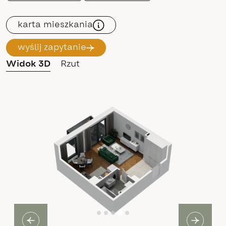
karta mieszkania
wyślij zapytanie
Widok 3D
Rzut