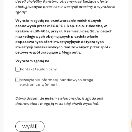
Jeżeli chcieliby Państwo otrzymywać bieżące oferty
obsługiwanych przez nas inwestycji prosimy o wyrażenie
zgody:
Wyrażam zgodę na przetwarzanie moich danych
osobowych przez MEGAPOLIS sp. z o.o. z siedzibą w
Krakowie (30-403), przy ul. Rzemieślniczej 26, w celach
marketingowych obejmujących przedstawianie
dopasowanych ofert inwestycyjnych dotyczących
inwestycji mieszkaniowych realizowanych przez spółki
celowe współpracujące z Megapolis.
Wyrażam zgodę na:
kontakt telefoniczny
przesyłanie informacji handlowych drogą
elektroniczną (e-mail).
Oświadczam, że jestem świadomy/a, iż zgoda jest
dobrowolna i mogę ją w każdej chwili wycofać.