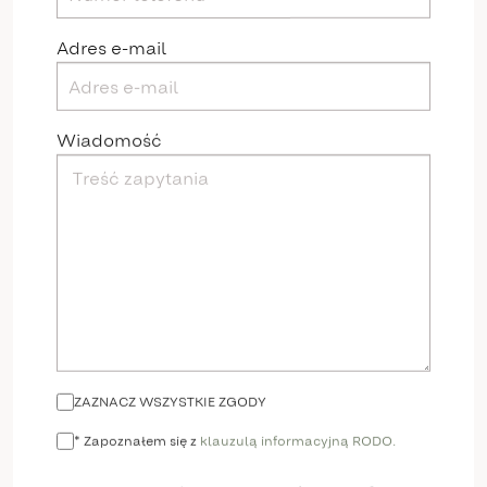
Adres e-mail
Wiadomość
ZAZNACZ WSZYSTKIE ZGODY
* Zapoznałem się z
klauzulą informacyjną RODO.