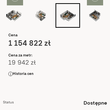
Cena
1 154 822 zł
Cena za metr:
19 942 zł
Historia cen
Status
Dostępne