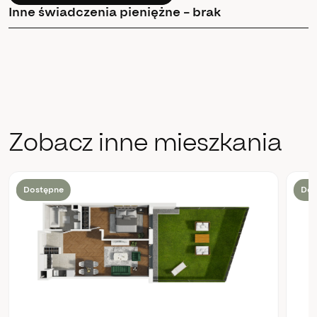
Inne świadczenia pieniężne – brak
Zobacz inne mieszkania
Dostępne
Dos