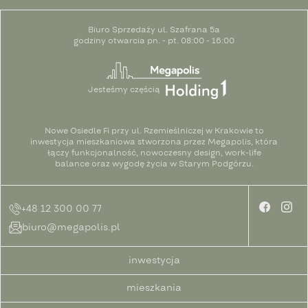
Biuro Sprzedaży ul. Szafrana 5a
godziny otwarcia pn. - pt. 08:00 - 16:00
Jesteśmy częścią
Nowe Osiedle Fi przy ul. Rzemieślniczej w Krakowie to
inwestycja mieszkaniowa stworzona przez Megapolis, która
łączy funkcjonalność, nowoczesny design, work-life
balance oraz wygodę życia w Starym Podgórzu.
+48 12 300 00 77
biuro@megapolis.pl
inwestycja
mieszkania