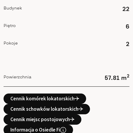
Budynek
22
Piętro
6
Pokoje
2
2
Powierzchnia
57.81 m
Cennik komórek lokatorskich
Cennik schowków lokatorskich
Cennik miejsc postojowych
Informacja o Osiedle Fi