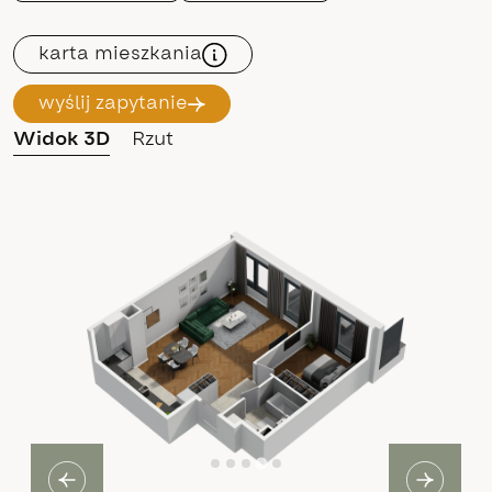
karta mieszkania
wyślij zapytanie
Widok 3D
Rzut