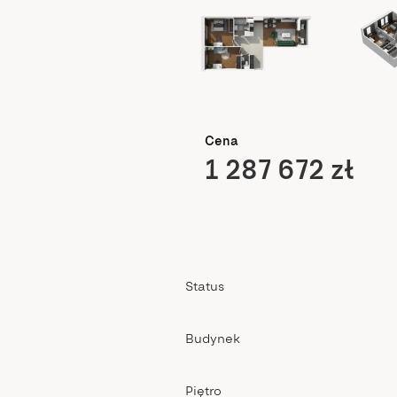
Cena
1 287 672 zł
Status
Budynek
Piętro