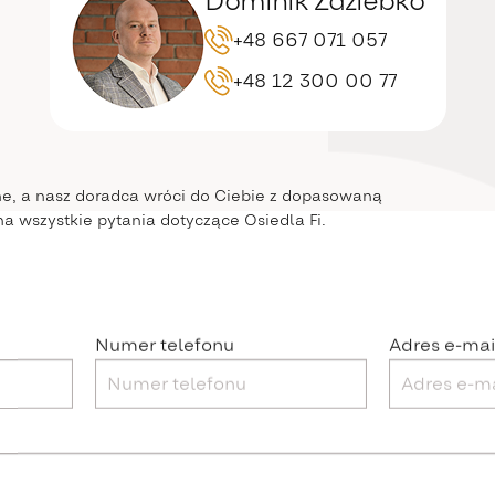
Dominik Zdziebko
+48 667 071 057
+48 12 300 00 77
e, a nasz doradca wróci do Ciebie z dopasowaną
na wszystkie pytania dotyczące Osiedla Fi.
Numer telefonu
Adres e-mai