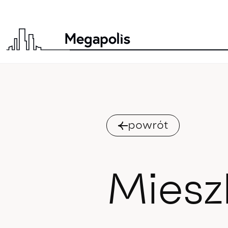
powrót
Miesz