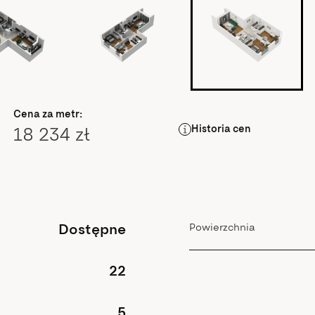
Cena za metr:
Historia cen
18 234 zł
Dostępne
Powierzchnia
22
5