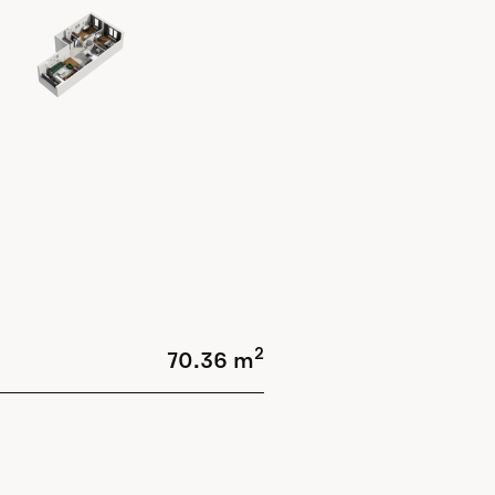
2
70.36 m