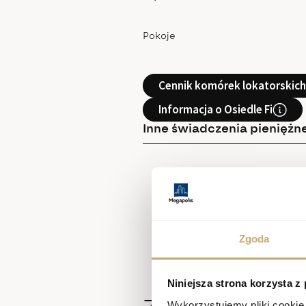
Pokoje
Cennik komórek lokatorskich
Informacja o Osiedle Fi
Inne świadczenia pieniężne
Zgoda
Niniejsza strona korzysta z
Wykorzystujemy pliki cookie 