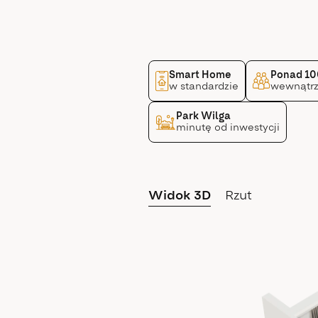
Smart Home
Ponad 10
w standardzie
wewnątrz
Park Wilga
minutę od inwestycji
Widok 3D
Rzut