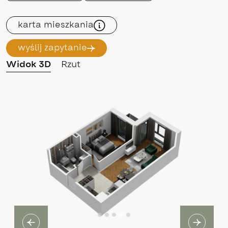
karta mieszkania
wyślij zapytanie
Widok 3D
Rzut