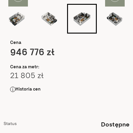
Cena
946 776 zł
Cena za metr:
21 805 zł
Historia cen
Status
Dostępne