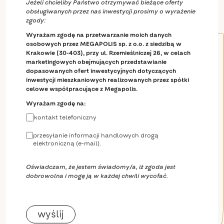
Jeżeli chcieliby Państwo otrzymywać bieżące oferty
obsługiwanych przez nas inwestycji prosimy o wyrażenie
zgody:
Wyrażam zgodę na przetwarzanie moich danych
osobowych przez MEGAPOLIS sp. z o.o. z siedzibą w
Krakowie (30-403), przy ul. Rzemieślniczej 26, w celach
marketingowych obejmujących przedstawianie
dopasowanych ofert inwestycyjnych dotyczących
inwestycji mieszkaniowych realizowanych przez spółki
celowe współpracujące z Megapolis.
Wyrażam zgodę na:
kontakt telefoniczny
przesyłanie informacji handlowych drogą
elektroniczną (e-mail).
Oświadczam, że jestem świadomy/a, iż zgoda jest
dobrowolna i mogę ją w każdej chwili wycofać.