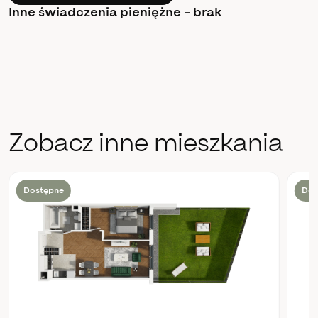
Inne świadczenia pieniężne – brak
Zobacz inne mieszkania
Dostępne
Dos