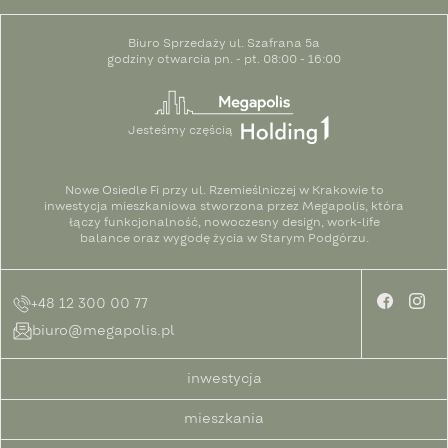
Biuro Sprzedaży ul. Szafrana 5a
godziny otwarcia pn. - pt. 08:00 - 16:00
Jesteśmy częścią
Nowe Osiedle Fi przy ul. Rzemieślniczej w Krakowie to
inwestycja mieszkaniowa stworzona przez Megapolis, która
łączy funkcjonalność, nowoczesny design, work-life
balance oraz wygodę życia w Starym Podgórzu.
+48 12 300 00 77
biuro@megapolis.pl
inwestycja
mieszkania