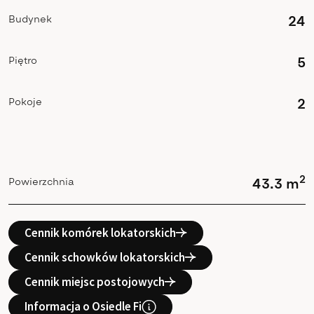
Budynek
24
Piętro
5
Pokoje
2
2
Powierzchnia
43.3 m
Cennik komórek lokatorskich
Cennik schowków lokatorskich
Cennik miejsc postojowych
Informacja o Osiedle Fi