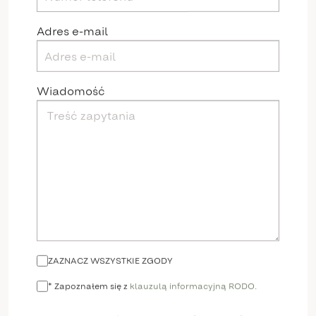
Adres e-mail
Wiadomość
ZAZNACZ WSZYSTKIE ZGODY
* Zapoznałem się z
klauzulą informacyjną RODO.