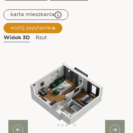
karta mieszkania
wyślij zapytanie
Widok 3D
Rzut