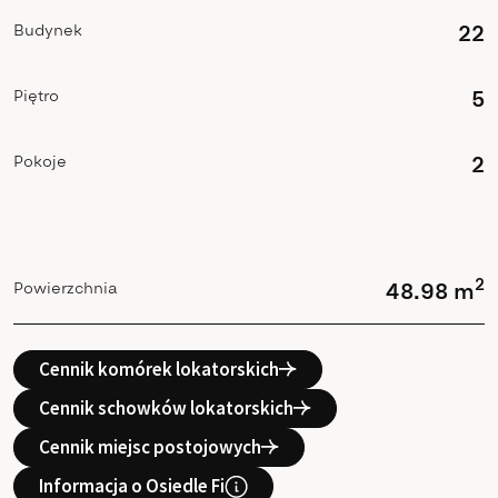
Budynek
22
Piętro
5
Pokoje
2
2
Powierzchnia
48.98 m
Cennik komórek lokatorskich
Cennik schowków lokatorskich
Cennik miejsc postojowych
Informacja o Osiedle Fi