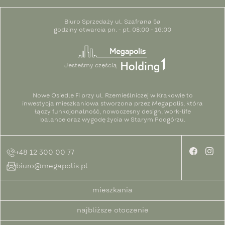
Biuro Sprzedaży ul. Szafrana 5a
godziny otwarcia pn. - pt. 08:00 - 16:00
Jesteśmy częścią
Nowe Osiedle Fi przy ul. Rzemieślniczej w Krakowie to
inwestycja mieszkaniowa stworzona przez Megapolis, która
łączy funkcjonalność, nowoczesny design, work-life
balance oraz wygodę życia w Starym Podgórzu.
+48 12 300 00 77
biuro@megapolis.pl
mieszkania
najbliższe otoczenie