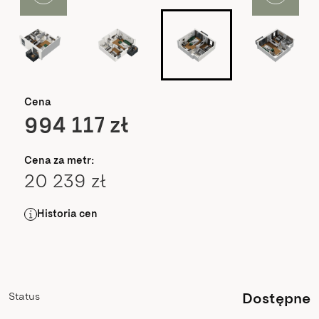
Cena
994 117 zł
Cena za metr:
20 239 zł
Historia cen
Status
Dostępne