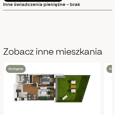
Inne świadczenia pieniężne – brak
Zobacz inne mieszkania
Dostępne
Dos