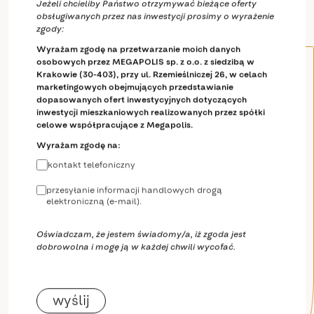
Jeżeli chcieliby Państwo otrzymywać bieżące oferty
obsługiwanych przez nas inwestycji prosimy o wyrażenie
zgody:
Wyrażam zgodę na przetwarzanie moich danych
osobowych przez MEGAPOLIS sp. z o.o. z siedzibą w
Krakowie (30-403), przy ul. Rzemieślniczej 26, w celach
marketingowych obejmujących przedstawianie
dopasowanych ofert inwestycyjnych dotyczących
inwestycji mieszkaniowych realizowanych przez spółki
celowe współpracujące z Megapolis.
Wyrażam zgodę na:
kontakt telefoniczny
przesyłanie informacji handlowych drogą
elektroniczną (e-mail).
Oświadczam, że jestem świadomy/a, iż zgoda jest
dobrowolna i mogę ją w każdej chwili wycofać.