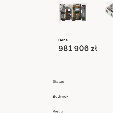
Cena
981 906 zł
Status
Budynek
Piętro