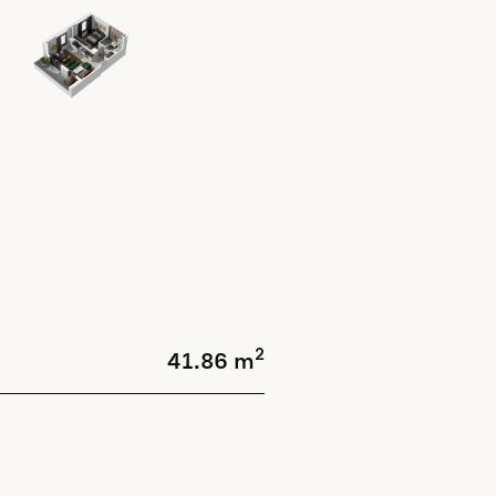
2
41.86 m