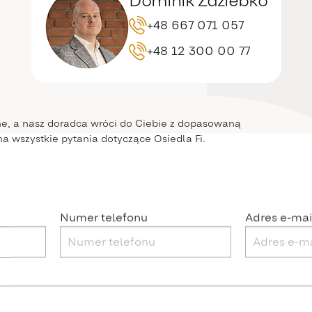
Dominik Zdziebko
+48 667 071 057
+48 12 300 00 77
e, a nasz doradca wróci do Ciebie z dopasowaną
na wszystkie pytania dotyczące Osiedla Fi.
Numer telefonu
Adres e-mai