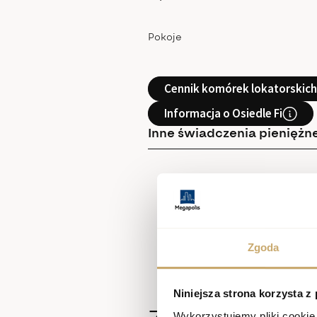
Pokoje
Cennik komórek lokatorskich
Informacja o Osiedle Fi
Inne świadczenia pieniężne
Zgoda
Niniejsza strona korzysta z
Wykorzystujemy pliki cookie 