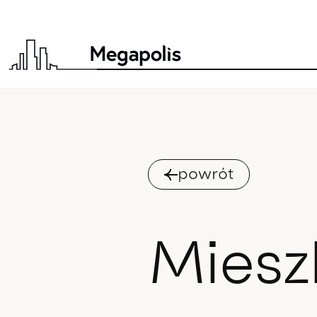
powrót
Miesz