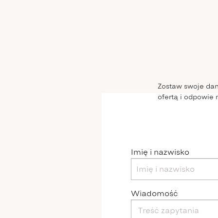
Zostaw swoje dan
ofertą i odpowie 
Imię i nazwisko
Wiadomość