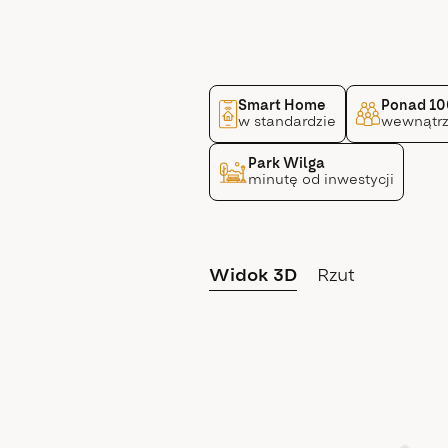
Smart Home
Ponad 10
w standardzie
wewnątrz
Park Wilga
minutę od inwestycji
Widok 3D
Rzut