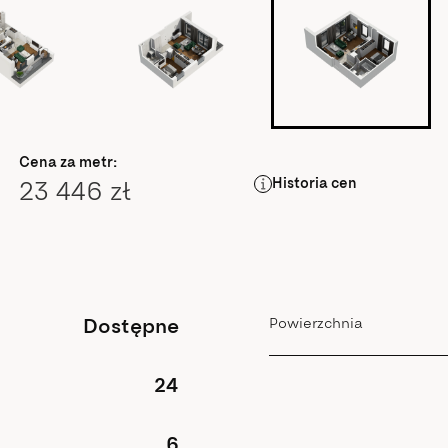
Cena za metr:
Historia cen
23 446 zł
Dostępne
Powierzchnia
24
6